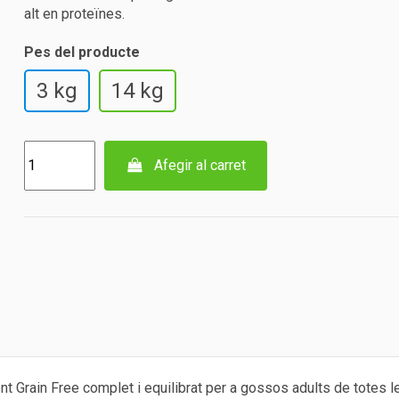
alt en proteïnes.
Pes del producte
3 kg
14 kg
Afegir al carret
nt Grain Free complet i equilibrat per a gossos adults de totes 