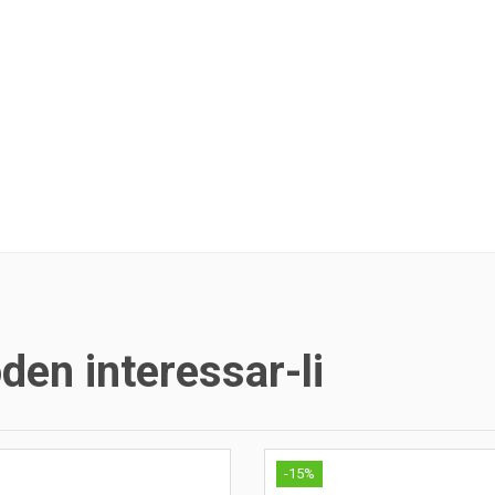
en interessar-li
-15%