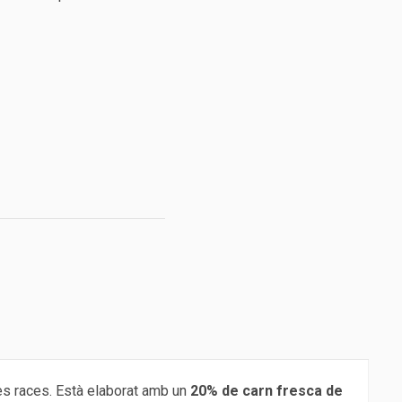
les races. Està elaborat amb un
20% de carn fresca de