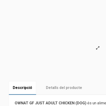
Descripció
Detalls del producte
OWNAT GF JUST ADULT CHICKEN (DOG)
és un alime