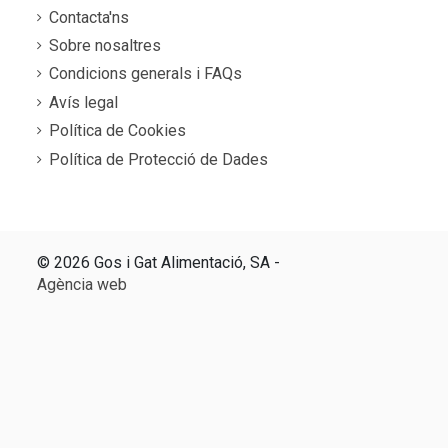
Contacta'ns
Sobre nosaltres
Condicions generals i FAQs
Avís legal
Política de Cookies
Política de Protecció de Dades
©
2026 Gos i Gat Alimentació, SA -
Agència web