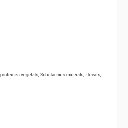
e proteïnes vegetals, Substàncies minerals, Llevats,