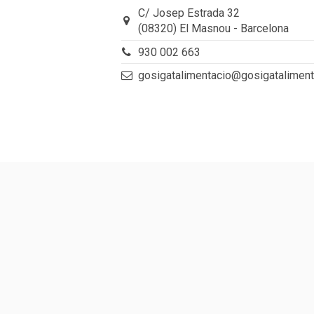
C/ Josep Estrada 32
(08320) El Masnou - Barcelona
930 002 663
gosigatalimentacio@gosigatalimen