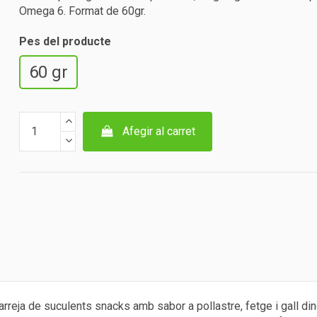
Omega 6. Format de 60gr.
Pes del producte
60 gr
Afegir al carret
barreja de suculents snacks amb sabor a pollastre, fetge i gall di