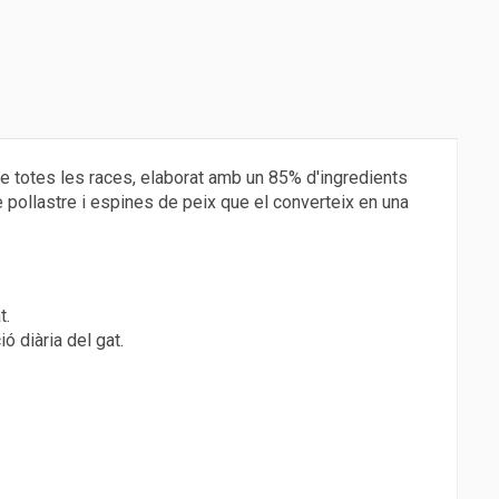
de totes les races, elaborat amb un 85% d'ingredients
e pollastre i espines de peix que el converteix en una
t.
ó diària del gat.