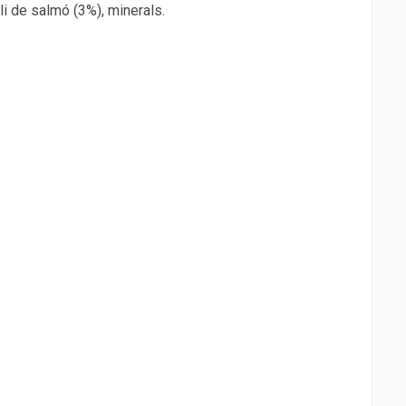
li de salmó (3%), minerals.