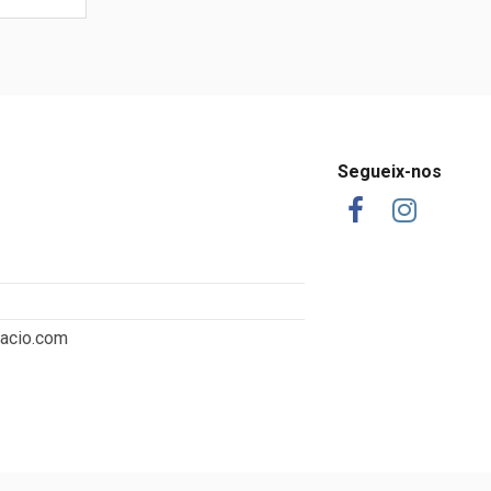
Segueix-nos
tacio.com