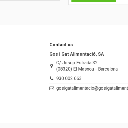
Contact us
Gos i Gat Alimentació, SA
C/ Josep Estrada 32
(08320) El Masnou - Barcelona
930 002 663
gosigatalimentacio@gosigatalimen